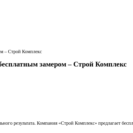
ом – Строй Комплекс
 бесплатным замером – Строй Комплекс
ьного результата. Компания «Строй Комплекс» предлагает беспл