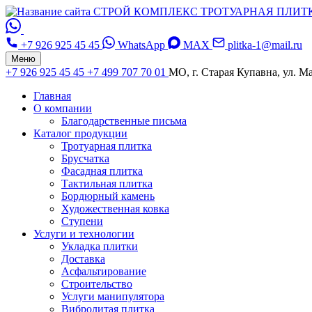
СТРОЙ КОМПЛЕКС
ТРОТУАРНАЯ ПЛИТ
+7 926 925 45 45
WhatsApp
MAX
plitka-1@mail.ru
Меню
+7 926 925 45 45
+7 499 707 70 01
МО, г. Старая Купавна, ул. Ма
Главная
О компании
Благодарственные письма
Каталог продукции
Тротуарная плитка
Брусчатка
Фасадная плитка
Тактильная плитка
Бордюрный камень
Художественная ковка
Ступени
Услуги и технологии
Укладка плитки
Доставка
Асфальтирование
Строительство
Услуги манипулятора
Вибролитая плитка