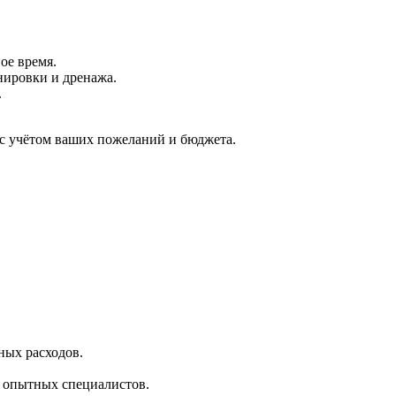
ое время.
нировки и дренажа.
.
 с учётом ваших пожеланий и бюджета.
ных расходов.
 опытных специалистов.