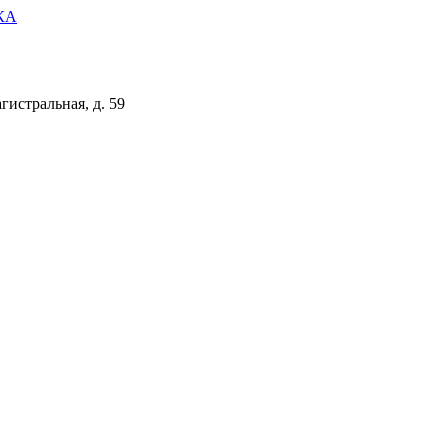
КА
гистральная, д. 59