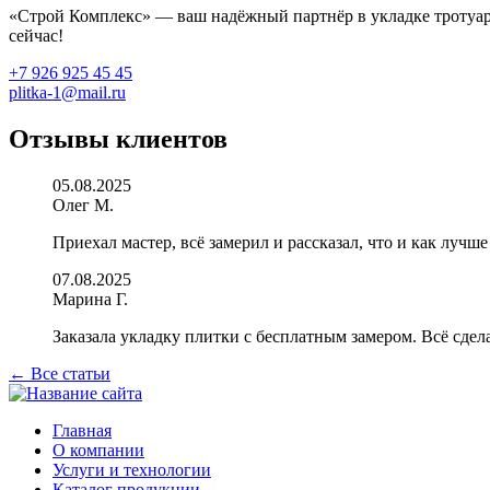
«Строй Комплекс» — ваш надёжный партнёр в укладке тротуарн
сейчас!
+7 926 925 45 45
plitka-1@mail.ru
Отзывы клиентов
05.08.2025
Олег М.
Приехал мастер, всё замерил и рассказал, что и как лучш
07.08.2025
Марина Г.
Заказала укладку плитки с бесплатным замером. Всё сдел
← Все статьи
Главная
О компании
Услуги и технологии
Каталог продукции