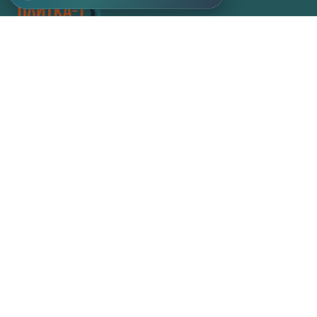
Главная
О компании
Услуги и технологии
Каталог продукции
Галерея работ
Блог
Контакты
КОНТАКТЫ
+7 926 925 45 45
+7 499 707 70 01