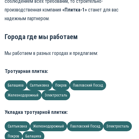
соблюдением всех требований, то строительно-
производственная компания
«Плитка-1»
станет для вас
надежным партнером.
Города где мы работаем
Мы работаем в разных городах и предлагаем:
Тротуарная плитка:
Балашиха
Салтыковка
Покров
Павловский Посад
Железнодорожный
Электросталь
Укладка тротуарной плитки:
Салтыковка
Железнодорожный
Павловский Посад
Электросталь
Покров
Балашиха