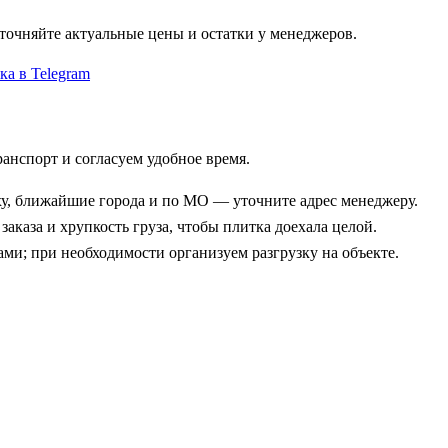
точняйте актуальные цены и остатки у менеджеров.
ка в Telegram
анспорт и согласуем удобное время.
ху, ближайшие города и по МО — уточните адрес менеджеру.
аказа и хрупкость груза, чтобы плитка доехала целой.
вами; при необходимости организуем разгрузку на объекте.