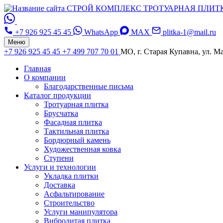
СТРОЙ КОМПЛЕКС
ТРОТУАРНАЯ ПЛИТ
+7 926 925 45 45
WhatsApp
MAX
plitka-1@mail.ru
Меню
+7 926 925 45 45
+7 499 707 70 01
МО, г. Старая Купавна, ул. Ма
Главная
О компании
Благодарственные письма
Каталог продукции
Тротуарная плитка
Брусчатка
Фасадная плитка
Тактильная плитка
Бордюрный камень
Художественная ковка
Ступени
Услуги и технологии
Укладка плитки
Доставка
Асфальтирование
Строительство
Услуги манипулятора
Вибролитая плитка