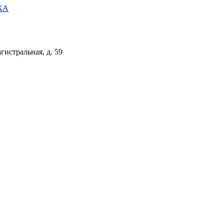
КА
гистральная, д. 59