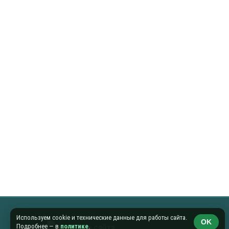
Используем cookie и технические данные для работы сайта.
OK
Подробнее — в
политике
.