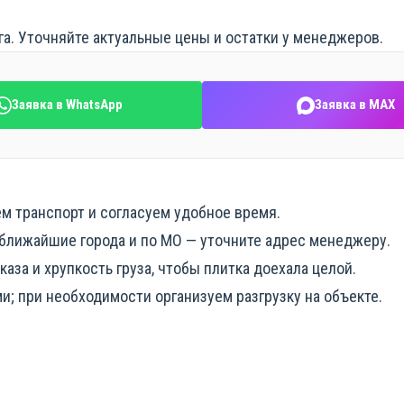
а. Уточняйте актуальные цены и остатки у менеджеров.
Заявка в WhatsApp
Заявка в MAX
ём транспорт и согласуем удобное время.
 ближайшие города и по МО — уточните адрес менеджеру.
аза и хрупкость груза, чтобы плитка доехала целой.
ми; при необходимости организуем разгрузку на объекте.