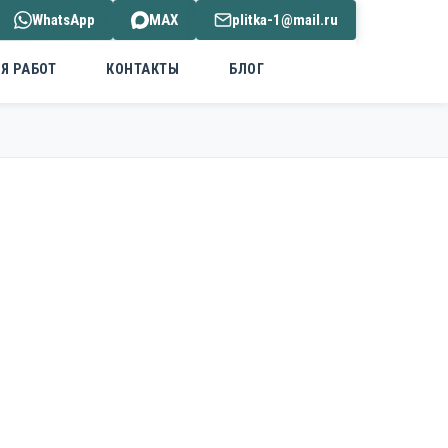
WhatsApp
MAX
plitka-1@mail.ru
Я РАБОТ
КОНТАКТЫ
БЛОГ