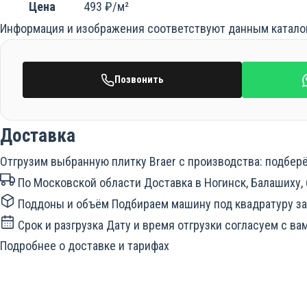
Цена
493 ₽/м²
Информация и изображения соответствуют данным каталог
Позвонить
Доставка
Отгрузим выбранную плитку Braer с производства: подбер
По Московской области
Доставка в Ногинск, Балашиху,
Поддоны и объём
Подбираем машину под квадратуру зак
Срок и разгрузка
Дату и время отгрузки согласуем с ва
Подробнее о доставке и тарифах