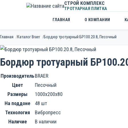
СТРОЙ КОМПЛЕКС
ТРОТУАРНАЯ ПЛИТКА
ГЛАВНАЯ
О КОМПАНИИ
К
Главная
Каталог Braer
Бордюр тротуарный БР100.20.8, Песочный
Бордюр тротуарный БР100.20
Производитель
BRAER
Цвет
Песочный
Размеры
1000х200x80
На поддоне
48 шт
Технология
Вибропресс
Наличие
В наличии