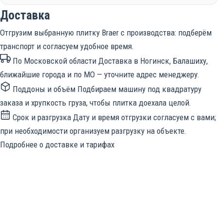
Доставка
Отгрузим выбранную плитку Braer с производства: подберём
транспорт и согласуем удобное время.
По Московской области
Доставка в Ногинск, Балашиху,
ближайшие города и по МО — уточните адрес менеджеру.
Поддоны и объём
Подбираем машину под квадратуру
заказа и хрупкость груза, чтобы плитка доехала целой.
Срок и разгрузка
Дату и время отгрузки согласуем с вами;
при необходимости организуем разгрузку на объекте.
Подробнее о доставке и тарифах