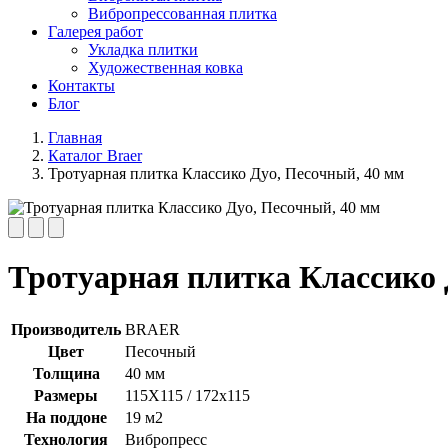
Вибропрессованная плитка
Галерея работ
Укладка плитки
Художественная ковка
Контакты
Блог
Главная
Каталог Braer
Тротуарная плитка Классико Дуо, Песочный, 40 мм
Тротуарная плитка Классико 
Производитель
BRAER
Цвет
Песочный
Толщина
40 мм
Размеры
115Х115 / 172х115
На поддоне
19 м2
Технология
Вибропресс