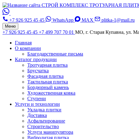
СТРОЙ КОМПЛЕКС
ТРОТУАРНАЯ ПЛИТ
+7 926 925 45 45
WhatsApp
MAX
plitka-1@mail.ru
Меню
+7 926 925 45 45
+7 499 707 70 01
МО, г. Старая Купавна, ул. Ма
Главная
О компании
Благодарственные письма
Каталог продукции
Тротуарная плитка
Брусчатка
Фасадная плитка
Тактильная плитка
Бордюрный камень
Художественная ковка
Ступени
Услуги и технологии
Укладка плитки
Доставка
Асфальтирование
Строительство
Услуги манипулятора
Вибролитая плитка