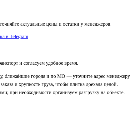
точняйте актуальные цены и остатки у менеджеров.
ка в Telegram
анспорт и согласуем удобное время.
ху, ближайшие города и по МО — уточните адрес менеджеру.
аказа и хрупкость груза, чтобы плитка доехала целой.
вами; при необходимости организуем разгрузку на объекте.