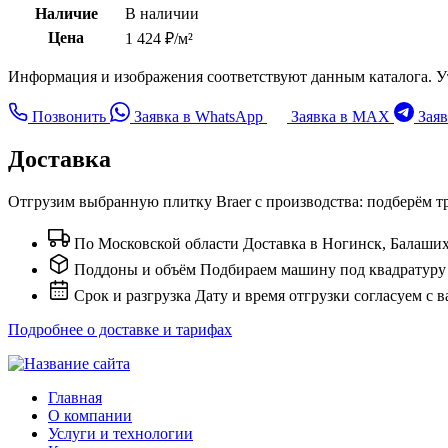
Наличие
В наличии
Цена
1 424 ₽/м²
Информация и изображения соответствуют данным каталога. У
Позвонить
Заявка в WhatsApp
Заявка в MAX
Заяв
Доставка
Отгрузим выбранную плитку Braer с производства: подберём тр
По Московской области
Доставка в Ногинск, Балаши
Поддоны и объём
Подбираем машину под квадратуру з
Срок и разгрузка
Дату и время отгрузки согласуем с 
Подробнее о доставке и тарифах
Главная
О компании
Услуги и технологии