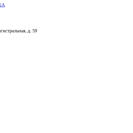
КА
гистральная, д. 59