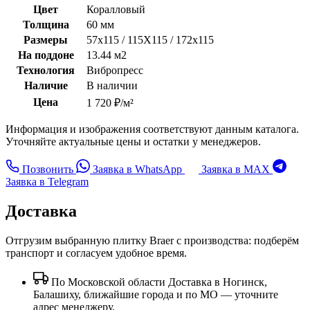
Цвет
Коралловый
Толщина
60 мм
Размеры
57х115 / 115Х115 / 172х115
На поддоне
13.44 м2
Технология
Вибропресс
Наличие
В наличии
Цена
1 720 ₽/м²
Информация и изображения соответствуют данным каталога.
Уточняйте актуальные цены и остатки у менеджеров.
Позвонить
Заявка в WhatsApp
Заявка в MAX
Заявка в Telegram
Доставка
Отгрузим выбранную плитку Braer с производства: подберём
транспорт и согласуем удобное время.
По Московской области
Доставка в Ногинск,
Балашиху, ближайшие города и по МО — уточните
адрес менеджеру.