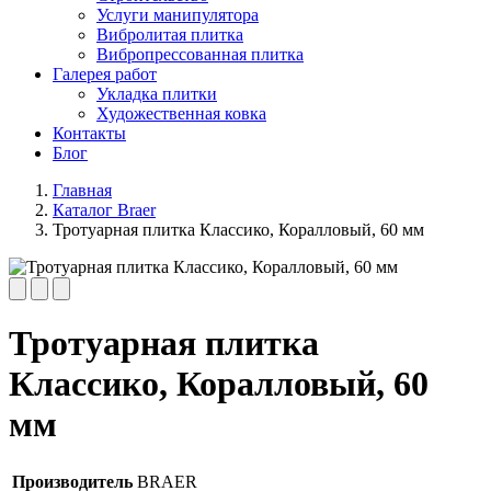
Услуги манипулятора
Вибролитая плитка
Вибропрессованная плитка
Галерея работ
Укладка плитки
Художественная ковка
Контакты
Блог
Главная
Каталог Braer
Тротуарная плитка Классико, Коралловый, 60 мм
Тротуарная плитка
Классико, Коралловый, 60
мм
Производитель
BRAER