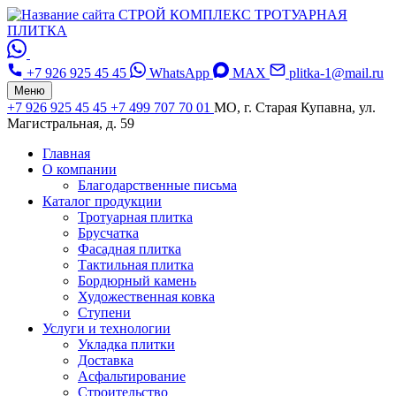
СТРОЙ КОМПЛЕКС
ТРОТУАРНАЯ
ПЛИТКА
+7 926 925 45 45
WhatsApp
MAX
plitka-1@mail.ru
Меню
+7 926 925 45 45
+7 499 707 70 01
МО, г. Старая Купавна, ул.
Магистральная, д. 59
Главная
О компании
Благодарственные письма
Каталог продукции
Тротуарная плитка
Брусчатка
Фасадная плитка
Тактильная плитка
Бордюрный камень
Художественная ковка
Ступени
Услуги и технологии
Укладка плитки
Доставка
Асфальтирование
Строительство