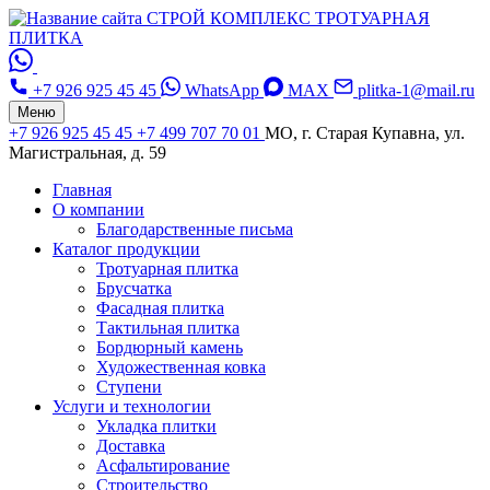
СТРОЙ КОМПЛЕКС
ТРОТУАРНАЯ
ПЛИТКА
+7 926 925 45 45
WhatsApp
MAX
plitka-1@mail.ru
Меню
+7 926 925 45 45
+7 499 707 70 01
МО, г. Старая Купавна, ул.
Магистральная, д. 59
Главная
О компании
Благодарственные письма
Каталог продукции
Тротуарная плитка
Брусчатка
Фасадная плитка
Тактильная плитка
Бордюрный камень
Художественная ковка
Ступени
Услуги и технологии
Укладка плитки
Доставка
Асфальтирование
Строительство