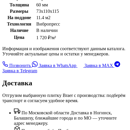
Толщина
60 мм
Размеры
73х110х115
На поддоне
11.4 м2
Технология
Вибропресс
Наличие
В наличии
Цена
1 720 ₽/м²
Информация и изображения соответствуют данным каталога.
Уточняйте актуальные цены и остатки у менеджеров.
Позвонить
Заявка в WhatsApp
Заявка в MAX
Заявка в Telegram
Доставка
Отгрузим выбранную плитку Braer с производства: подберём
транспорт и согласуем удобное время.
По Московской области
Доставка в Ногинск,
Балашиху, ближайшие города и по МО — уточните
адрес менеджеру.