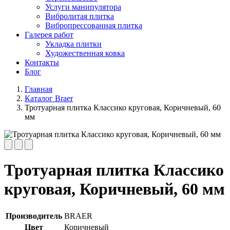
Услуги манипулятора
Вибролитая плитка
Вибропрессованная плитка
Галерея работ
Укладка плитки
Художественная ковка
Контакты
Блог
Главная
Каталог Braer
Тротуарная плитка Классико круговая, Коричневый, 60
мм
Тротуарная плитка Классико
круговая, Коричневый, 60 мм
Производитель
BRAER
Цвет
Коричневый