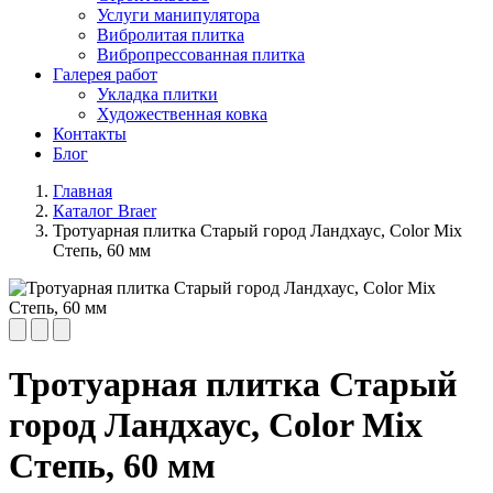
Услуги манипулятора
Вибролитая плитка
Вибропрессованная плитка
Галерея работ
Укладка плитки
Художественная ковка
Контакты
Блог
Главная
Каталог Braer
Тротуарная плитка Старый город Ландхаус, Color Mix
Степь, 60 мм
Тротуарная плитка Старый
город Ландхаус, Color Mix
Степь, 60 мм