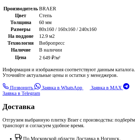
Производитель
BRAER
Цвет
Степь
Толщина
60 мм
Размеры
80x160 / 160x160 / 240x160
На поддоне
12.9 м2
Технология
Вибропресс
Наличие
В наличии
Цена
2 649 ₽/м²
Информация и изображения соответствуют данным каталога.
Уточняйте актуальные цены и остатки у менеджеров.
Позвонить
Заявка в WhatsApp
Заявка в MAX
Заявка в Telegram
Доставка
Отгрузим выбранную плитку Braer с производства: подберём
транспорт и согласуем удобное время.
По Московской области
Доставка в Ногинск,