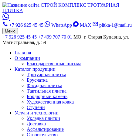
СТРОЙ КОМПЛЕКС
ТРОТУАРНАЯ
ПЛИТКА
+7 926 925 45 45
WhatsApp
MAX
plitka-1@mail.ru
Меню
+7 926 925 45 45
+7 499 707 70 01
МО, г. Старая Купавна, ул.
Магистральная, д. 59
Главная
О компании
Благодарственные письма
Каталог продукции
Тротуарная плитка
Брусчатка
Фасадная плитка
Тактильная плитка
Бордюрный камень
Художественная ковка
Ступени
Услуги и технологии
Укладка плитки
Доставка
Асфальтирование
Строительство