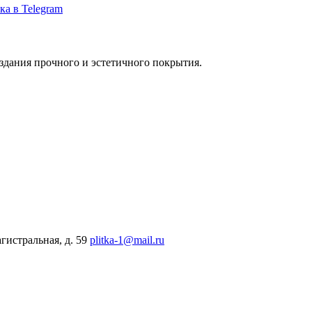
ка в Telegram
здания прочного и эстетичного покрытия.
гистральная, д. 59
plitka-1@mail.ru