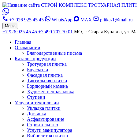
СТРОЙ КОМПЛЕКС
ТРОТУАРНАЯ ПЛИТ
+7 926 925 45 45
WhatsApp
MAX
plitka-1@mail.ru
Меню
+7 926 925 45 45
+7 499 707 70 01
МО, г. Старая Купавна, ул. Ма
Главная
О компании
Благодарственные письма
Каталог продукции
Тротуарная плитка
Брусчатка
Фасадная плитка
Тактильная плитка
Бордюрный камень
Художественная ковка
Ступени
Услуги и технологии
Укладка плитки
Доставка
Асфальтирование
Строительство
Услуги манипулятора
Вибролитая плитка