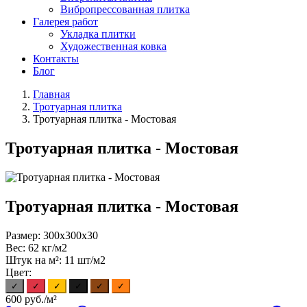
Вибропрессованная плитка
Галерея работ
Укладка плитки
Художественная ковка
Контакты
Блог
Главная
Тротуарная плитка
Тротуарная плитка - Мостовая
Тротуарная плитка - Мостовая
Тротуарная плитка - Мостовая
Размер:
300х300х30
Вес:
62 кг/м2
Штук на м²:
11 шт/м2
Цвет:
✓
✓
✓
✓
✓
✓
600
руб./м²