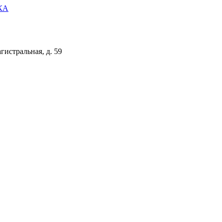
КА
гистральная, д. 59